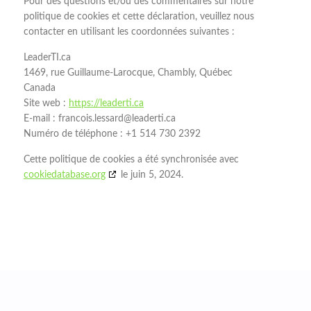
Pour des questions et/ou des commentaires sur notre
politique de cookies et cette déclaration, veuillez nous
contacter en utilisant les coordonnées suivantes :
LeaderTI.ca
1469, rue Guillaume-Larocque, Chambly, Québec
Canada
Site web :
https://leaderti.ca
E-mail :
francois.lessard@
leaderti.ca
Numéro de téléphone : +1 514 730 2392
Cette politique de cookies a été synchronisée avec
cookiedatabase.org
le juin 5, 2024.