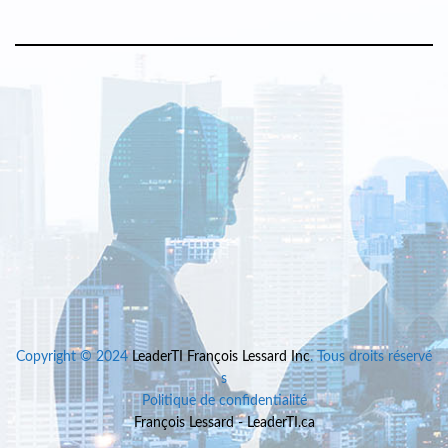
Copyright © 2024
LeaderTI François Lessard Inc
. Tous droits réservé
s
Politique de confidentialité
François Lessard - LeaderTI.ca