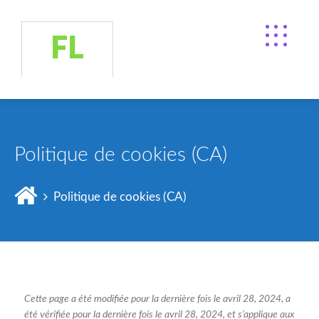
FL
Politique de cookies (CA)
Politique de cookies (CA)
Cette page a été modifiée pour la dernière fois le avril 28, 2024, a
été vérifiée pour la dernière fois le avril 28, 2024, et s’applique aux